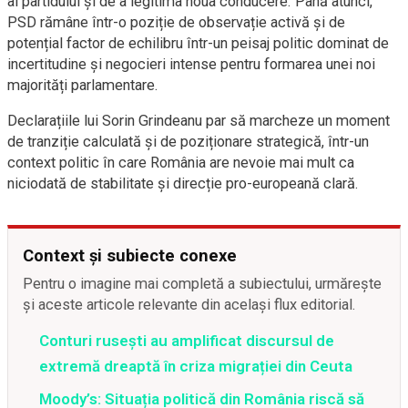
al partidului și de a legitima noua conducere. Până atunci,
PSD rămâne într-o poziție de observație activă și de
potențial factor de echilibru într-un peisaj politic dominat de
incertitudine și negocieri intense pentru formarea unei noi
majorități parlamentare.
Declarațiile lui Sorin Grindeanu par să marcheze un moment
de tranziție calculată și de poziționare strategică, într-un
context politic în care România are nevoie mai mult ca
niciodată de stabilitate și direcție pro-europeană clară.
Context și subiecte conexe
Pentru o imagine mai completă a subiectului, urmărește
și aceste articole relevante din același flux editorial.
Conturi rusești au amplificat discursul de
extremă dreaptă în criza migrației din Ceuta
Moody’s: Situația politică din România riscă să