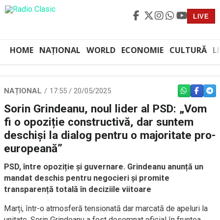
LIVE
HOME
NAȚIONAL
WORLD
ECONOMIE
CULTURĂ
L
NAȚIONAL
17:55 / 20/05/2025
WHATSAPP
FACEBO
TEL
Sorin Grindeanu, noul lider al PSD: „Vom
fi o opoziție constructivă, dar suntem
deschiși la dialog pentru o majoritate pro-
europeană”
PSD, între opoziție și guvernare. Grindeanu anunță un
mandat deschis pentru negocieri și promite
transparență totală în deciziile viitoare
Marți, într-o atmosferă tensionată dar marcată de apeluri la
unitate, Sorin Grindeanu a fost desemnat oficial în fruntea