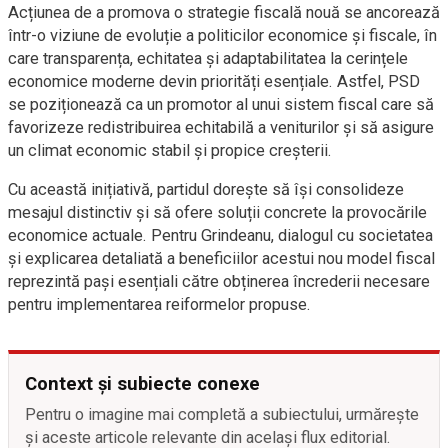
Acțiunea de a promova o strategie fiscală nouă se ancorează
într-o viziune de evoluție a politicilor economice și fiscale, în
care transparența, echitatea și adaptabilitatea la cerințele
economice moderne devin priorități esențiale. Astfel, PSD
se poziționează ca un promotor al unui sistem fiscal care să
favorizeze redistribuirea echitabilă a veniturilor și să asigure
un climat economic stabil și propice creșterii.
Cu această inițiativă, partidul dorește să își consolideze
mesajul distinctiv și să ofere soluții concrete la provocările
economice actuale. Pentru Grindeanu, dialogul cu societatea
și explicarea detaliată a beneficiilor acestui nou model fiscal
reprezintă pași esențiali către obținerea încrederii necesare
pentru implementarea reiformelor propuse.
Context și subiecte conexe
Pentru o imagine mai completă a subiectului, urmărește
și aceste articole relevante din același flux editorial.