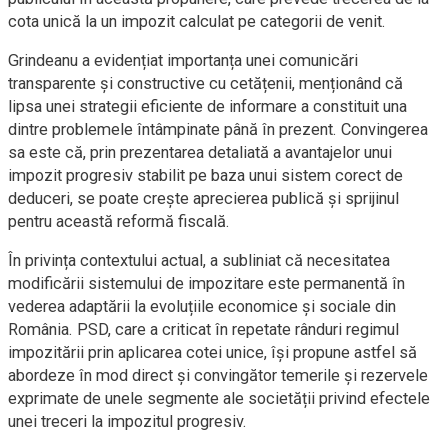
cota unică la un impozit calculat pe categorii de venit.
Grindeanu a evidențiat importanța unei comunicări
transparente și constructive cu cetățenii, menționând că
lipsa unei strategii eficiente de informare a constituit una
dintre problemele întâmpinate până în prezent. Convingerea
sa este că, prin prezentarea detaliată a avantajelor unui
impozit progresiv stabilit pe baza unui sistem corect de
deduceri, se poate crește aprecierea publică și sprijinul
pentru această reformă fiscală.
În privința contextului actual, a subliniat că necesitatea
modificării sistemului de impozitare este permanentă în
vederea adaptării la evoluțiile economice și sociale din
România. PSD, care a criticat în repetate rânduri regimul
impozitării prin aplicarea cotei unice, își propune astfel să
abordeze în mod direct și convingător temerile și rezervele
exprimate de unele segmente ale societății privind efectele
unei treceri la impozitul progresiv.