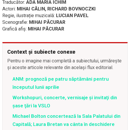
Traducător:
ADA MARIA ICHIM
Actori:
MIHAI CĂLIN, RICHARD BOVNOCZKI
Regie, ilustrație muzicală:
LUCIAN PAVEL
Scenografie:
MIHAI PĂCURAR
Grafică afiș:
MIHAI PĂCURAR
Context și subiecte conexe
Pentru o imagine mai completă a subiectului, urmărește
și aceste articole relevante din același flux editorial.
ANM: prognoză pe patru săptămâni pentru
începutul lunii aprilie
Workshopuri, concerte, vernisaje şi invitaţi din
şase ţări la VSLO
Michael Bolton concertează la Sala Palatului din
Capitală; Laura Bretan va cânta în deschidere