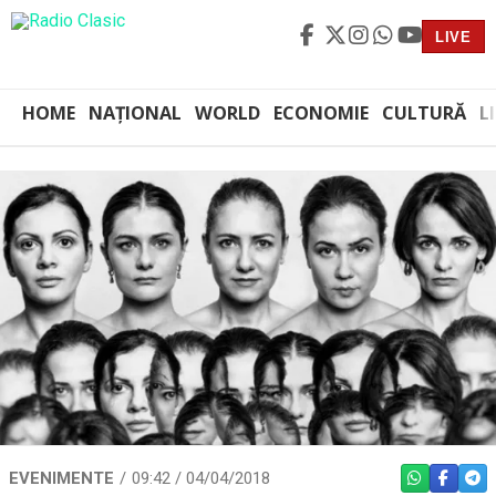
LIVE
HOME
NAȚIONAL
WORLD
ECONOMIE
CULTURĂ
L
EVENIMENTE
09:42 / 04/04/2018
WHATSAPP
FACEBO
TEL