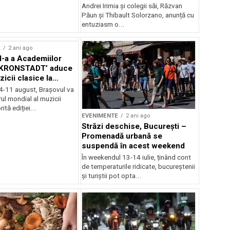
Andrei Irimia și colegii săi, Răzvan
Păun și Thibault Solorzano, anunță cu
entuziasm o...
E
2 ani ago
II-a a Academiilor
KRONSTADT’ aduce
zicii clasice la
 4-11 august, Brașovul va
ul mondial al muzicii
ită ediției...
EVENIMENTE
2 ani ago
Străzi deschise, București –
Promenadă urbană se
suspendă în acest weekend
În weekendul 13-14 iulie, ținând cont
de temperaturile ridicate, bucureștenii
și turiștii pot opta...