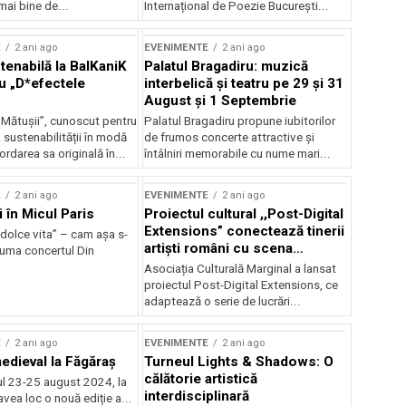
mai bine de...
Internațional de Poezie București...
E
2 ani ago
EVENIMENTE
2 ani ago
enabilă la BalKaniK
Palatul Bragadiru: muzică
cu „D*efectele
interbelică şi teatru pe 29 şi 31
August şi 1 Septembrie
 Mătușii”, cunoscut pentru
Palatul Bragadiru propune iubitorilor
sustenabilității în modă
de frumos concerte attractive şi
ordarea sa originală în...
întâlniri memorabile cu nume mari...
E
2 ani ago
EVENIMENTE
2 ani ago
i în Micul Paris
Proiectul cultural ,,Post-Digital
Extensions” conectează tinerii
dolce vita” – cam așa s-
artiști români cu scena
zuma concertul Din
internațională
Asociația Culturală Marginal a lansat
proiectul Post-Digital Extensions, ce
adaptează o serie de lucrări...
E
2 ani ago
EVENIMENTE
2 ani ago
medieval la Făgăraș
Turneul Lights & Shadows: O
călătorie artistică
l 23-25 august 2024, la
interdisciplinară
vea loc o nouă ediție a...