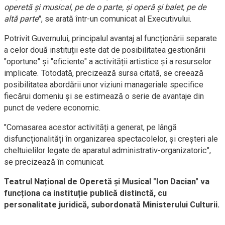
operetă și musical, pe de o parte, și operă și balet, pe de
altă parte
", se arată într-un comunicat al Executivului.
Potrivit Guvernului, principalul avantaj al funcționării separate
a celor două instituții este dat de posibilitatea gestionării
"oportune" și "eficiente" a activității artistice și a resurselor
implicate. Totodată, precizează sursa citată, se creează
posibilitatea abordării unor viziuni manageriale specifice
fiecărui domeniu și se estimează o serie de avantaje din
punct de vedere economic.
"Comasarea acestor activități a generat, pe lângă
disfuncționalități în organizarea spectacolelor, și creșteri ale
cheltuielilor legate de aparatul administrativ-organizatoric",
se precizează în comunicat.
Teatrul Național de Operetă și Musical "Ion Dacian" va
funcționa ca instituție publică distinctă, cu
personalitate juridică, subordonată Ministerului Culturii.