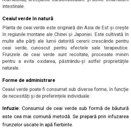
intestinale.
Ceaiul verde în natură
Planta de ceai verde este originară din Asia de Est și crește
în regiunile montane ale Chinei și Japoniei. Este cultivată în
multe alte părți ale lumii datorită cererii crescânde pentru
ceai verde, cunoscut pentru efectele sale terapeutice.
Frunzele de ceai verde sunt recoltate, procesate minim
pentru a evita oxidarea, păstrându-și astfel proprietățile
naturale.
Forme de administrare
Ceaiul verde poate fi consumat sub diverse forme, în funcție
de necesități și de preferințele individuale:
Infuzie
: Consumul de ceai verde sub formă de băutură
este cea mai comună metodă. Se prepară prin infuzarea
frunzelor uscate în apă fierbinte.