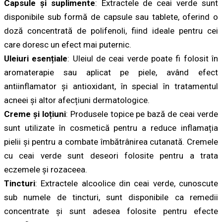
Capsule și suplimente
: Extractele de ceai verde sunt
disponibile sub formă de capsule sau tablete, oferind o
doză concentrată de polifenoli, fiind ideale pentru cei
care doresc un efect mai puternic.
Uleiuri esențiale
: Uleiul de ceai verde poate fi folosit în
aromaterapie sau aplicat pe piele, având efect
antiinflamator și antioxidant, în special în tratamentul
acneei și altor afecțiuni dermatologice.
Creme și loțiuni
: Produsele topice pe bază de ceai verde
sunt utilizate în cosmetică pentru a reduce inflamația
pielii și pentru a combate îmbătrânirea cutanată. Cremele
cu ceai verde sunt deseori folosite pentru a trata
eczemele și rozaceea.
Tincturi
: Extractele alcoolice din ceai verde, cunoscute
sub numele de tincturi, sunt disponibile ca remedii
concentrate și sunt adesea folosite pentru efecte