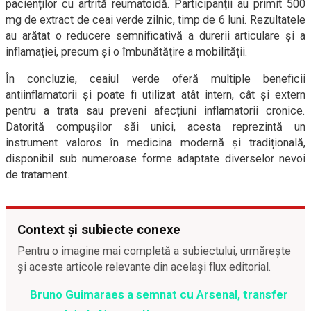
pacienților cu artrită reumatoidă. Participanții au primit 500
mg de extract de ceai verde zilnic, timp de 6 luni. Rezultatele
au arătat o reducere semnificativă a durerii articulare și a
inflamației, precum și o îmbunătățire a mobilității.
În concluzie, ceaiul verde oferă multiple beneficii
antiinflamatorii și poate fi utilizat atât intern, cât și extern
pentru a trata sau preveni afecțiuni inflamatorii cronice.
Datorită compușilor săi unici, acesta reprezintă un
instrument valoros în medicina modernă și tradițională,
disponibil sub numeroase forme adaptate diverselor nevoi
de tratament.
Context și subiecte conexe
Pentru o imagine mai completă a subiectului, urmărește
și aceste articole relevante din același flux editorial.
Bruno Guimaraes a semnat cu Arsenal, transfer