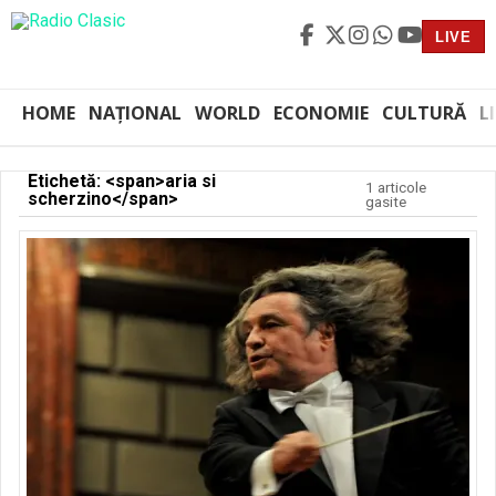
LIVE
HOME
NAȚIONAL
WORLD
ECONOMIE
CULTURĂ
L
Etichetă: <span>aria si
1 articole
scherzino</span>
gasite