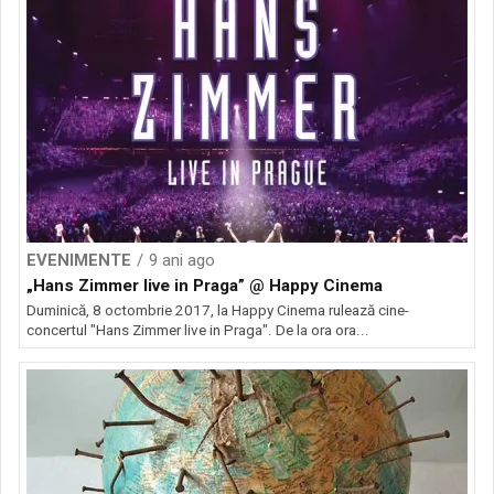
EVENIMENTE
9 ani ago
„Hans Zimmer live in Praga” @ Happy Cinema
Duminică, 8 octombrie 2017, la Happy Cinema rulează cine-
concertul "Hans Zimmer live in Praga". De la ora ora...