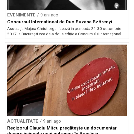
EVENIMENTE
9 ani ago
Concursul Internațional de Duo Suzana Szörenyi
Asociaţia Majura Christ organizează în perioada 21-30 octombrie
2017 la București cea de-a doua ediţie a Concursului Internațional...
ACTUALITATE
9 ani ago
Regizorul Claudiu Mitcu pregăteşte un documentar
despre iminenţa unui cutremur în România