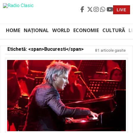
LIVE
HOME
NAȚIONAL
WORLD
ECONOMIE
CULTURĂ
L
Etichetă: <span>Bucuresti</span>
81 articole gasite