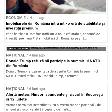
ECONOMIE
4 luni ago
Imobiliarele din România intră într-o eră de stabilitate și
investiții premium
Imobiliarele din România intră într-o nouă eră stabilă, condusă de
investiții premium Piața imobiliară din România se află...
Sursă foto: Shutterstock
NAȚIONAL
4 luni ago
Donald Trump refuză să participe la summit-ul NATO
din România
Donald Trump refuză invitația de a veni în România la summit-ul
NATO Președintele SUA, Donald Trump, a refuzat...
NAȚIONAL
6 luni ago
Alertă meteo: Ninsori abundente și viscol în București
și 12 județe
Vremea se va răcii semnificativ, cu o avertizare cod portocaliu de
ninsori și viscol, valabilă începând de marți...