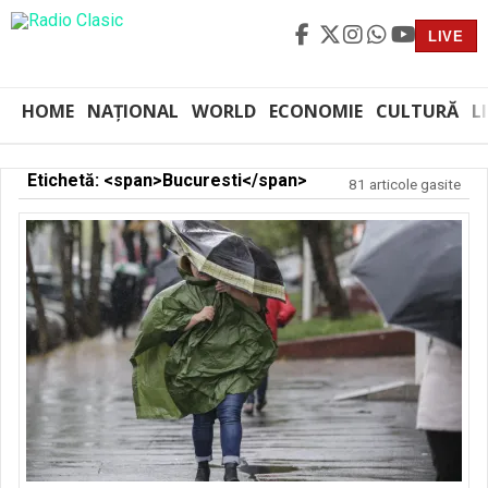
LIVE
HOME
NAȚIONAL
WORLD
ECONOMIE
CULTURĂ
L
Etichetă: <span>Bucuresti</span>
81 articole gasite