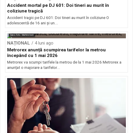
Accident mortal pe DJ 601: Doi tineri au murit în
coliziune tragică
Accident tragic pe DJ 601: Doi tineri au murit în coliziune O
adolescentă de 16 ani și un...
Sursă foto: Shutterstock
NAȚIONAL
4 luni ago
Metrorex anunță scumpirea tarifelor la metrou
începând cu 1 mai 2026
Metrorex va scumpi tarifele la metrou de la 1 mai 2026 Metrorex a
anunțat o majorare a tarifelor...