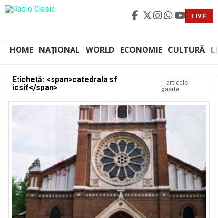
LIVE
HOME
NAȚIONAL
WORLD
ECONOMIE
CULTURĂ
L
Etichetă: <span>catedrala sf
1 articole
iosif</span>
gasite