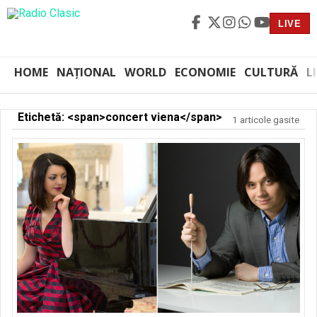
LIVE
HOME
NAȚIONAL
WORLD
ECONOMIE
CULTURĂ
L
Etichetă: <span>concert viena</span>
1 articole gasite