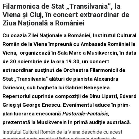
Filarmonica de Stat „Transilvania”, la
Viena și Cluj, în concert extraordinar de
Ziua Națională a României
Cu ocazia Zilei Naţionale a României, Institutul Cultural
Român de la Viena împreună cu Ambasada României la
Viena, organizează în Sala Mare a Musikverein, în data
de 30 noiembrie de la ora 19.30, un concert
extraordinar susţinut de Orchestra Filarmonicii de
Stat „Transilvania“ alături de pianista Alexandra
Dariescu, sub bagheta lui Gabriel Bebeşelea.
Repertoriul cuprinde compoziţii de Dinu Lipatti, Edvard
Grieg şi George Enescu. Evenimentul aduce în prim-
plan lucrarea enesciană
Pastorale-Fantaisie
,
prezentată la Musikverein în primă audiţie austriacă.
Institutul Cultural Român de la Viena deschide cu acest