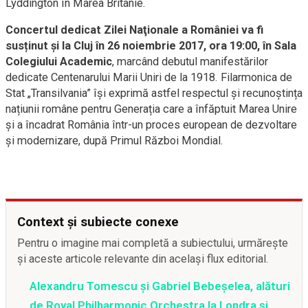
Lyddington în Marea Britanie.
Concertul dedicat Zilei Naţionale a României va fi
susținut și la Cluj în 26 noiembrie 2017, ora 19:00, în Sala
Colegiului Academic
, marcând debutul manifestărilor
dedicate Centenarului Marii Uniri de la 1918. Filarmonica de
Stat „Transilvania” își exprimă astfel respectul și recunoștința
națiunii române pentru Generația care a înfăptuit Marea Unire
și a încadrat România într-un proces european de dezvoltare
și modernizare, după Primul Război Mondial.
Context și subiecte conexe
Pentru o imagine mai completă a subiectului, urmărește
și aceste articole relevante din același flux editorial.
Alexandru Tomescu şi Gabriel Bebeşelea, alături
de Royal Philharmonic Orchestra la Londra şi