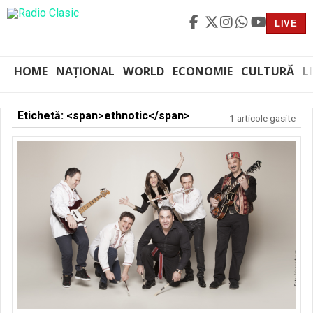
LIVE
HOME
NAȚIONAL
WORLD
ECONOMIE
CULTURĂ
L
Etichetă: <span>ethnotic</span>
1 articole gasite