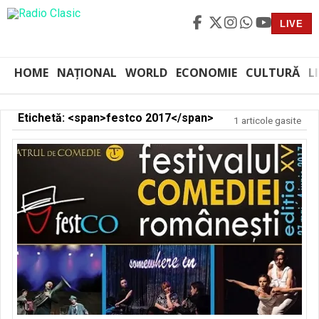
LIVE
HOME
NAȚIONAL
WORLD
ECONOMIE
CULTURĂ
L
Etichetă: <span>festco 2017</span>
1 articole gasite