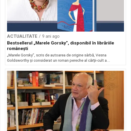
ACTUALITATE
9 ani ago
Bestsellerul „Marele Gorsky”, disponibil în librăriile
româneşti
„Marele Gorsky”, scris de autoarea de origine sârbă, Vesna
Goldsworthy şi considerat un roman pereche al cărţii-cult a...