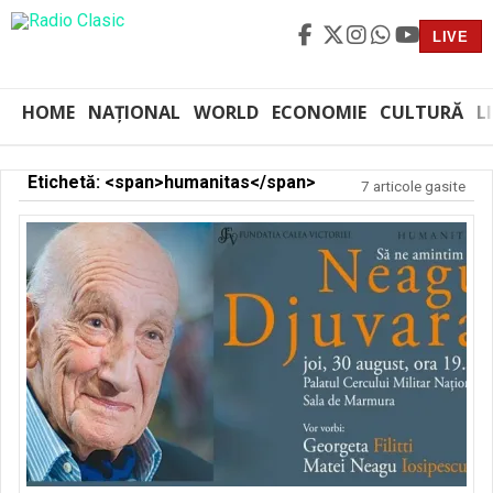
LIVE
HOME
NAȚIONAL
WORLD
ECONOMIE
CULTURĂ
L
Etichetă: <span>humanitas</span>
7 articole gasite