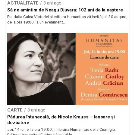
ACTUALITATE
8 ani ago
Să ne amintim de Neagu Djuvara: 102 ani de la naștere
Fundația Calea Victoriei și editura Humanitas vă invită joi, 30 august,
de la ora 19:00, la un eveniment...
CARTE
8 ani ago
Pădurea întunecată, de Nicole Krauss – lansare și
dezbatere
Joi, 14 iunie, la ora 19.00, în librăria Humanitas de la Cișmigiu,
Editura Humanitas Fiction vă invită la...