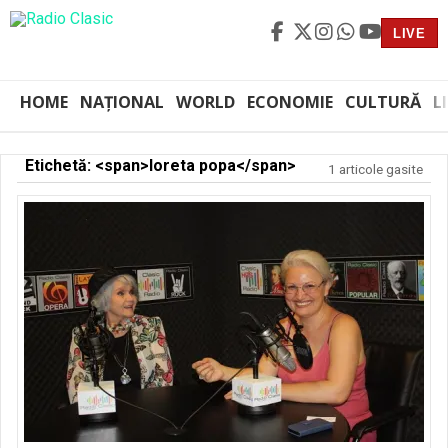
LIVE
HOME
NAȚIONAL
WORLD
ECONOMIE
CULTURĂ
L
Etichetă: <span>loreta popa</span>
1 articole gasite