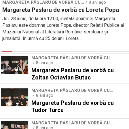
MARGARETA PÂSLARU DE VORBĂ CU...
8 ani ago
Margareta Paslaru de vorbă cu Loreta Popa
Joi, 28 iunie, de la ora 12:00, invitata doamnei Margareta
Paslaru este doamna Loreta Popa, director Relații Publice al
Muzeului Național al Literaturii Române, scriitoare și
jurnalistă. În urmă cu 25 de ani, Loreta...
MARGARETA PÂSLARU DE VORBĂ CU...
8 ani ago
Margareta Paslaru de vorbă cu
Zoltan Octavian Butuc
MARGARETA PÂSLARU DE VORBĂ CU...
8 ani ago
Margareta Paslaru de vorbă cu
Tudor Turcu
MARGARETA PÂSLARU DE VORBĂ CU...
8 ani ago