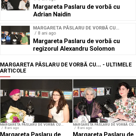
Margareta Paslaru de vorbă cu
Adrian Naidin
MARGARETA PÂSLARU DE VORBĂ CU...
8 ani ago
Margareta Paslaru de vorbă cu
regizorul Alexandru Solomon
MARGARETA PÂSLARU DE VORBĂ CU... - ULTIMELE
ARTICOLE
MARGARETA PÂSLARU DE VORBĂ CU...
MARGARETA PÂSLARU DE VORBĂ CU..
8 ani ago
8 ani ago
Margareta Paslaru de
Margareta Paslaru de