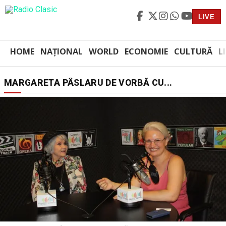
LIVE
HOME
NAȚIONAL
WORLD
ECONOMIE
CULTURĂ
L
MARGARETA PÂSLARU DE VORBĂ CU...