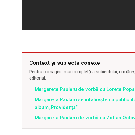
Context și subiecte conexe
Pentru o imagine mai completă a subiectului, urmărește
editorial.
Margareta Paslaru de vorbă cu Loreta Popa
Margareta Paslaru se întâlnește cu publicul 
album„Providența”
Margareta Paslaru de vorbă cu Zoltan Octa