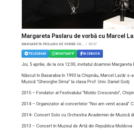
Margareta Paslaru de vorbă cu Marcel La
MARGARETA PÂSLARU DE VORBĂ CU...
09:37
TELEGRAM
WHATSAPP
FACEBOOK
Joi, 5 aprilie, de la ora 12:00, invitatul doamnei Margareta
Născut în Basarabia în 1993 la Chișinău, Marcel Lazăr s-a
Muzică ”Gheorghe Dima” la clasa Prof. Univ. Daniel Goiţi
2015 – Fondator al Festivalului ”Moldo Crescendo”, Chiși
2014 – Organizator al concertelor ”Noi am venit acasă” 
2014- Concert Solo cu Orchestra Academiei de Muzică din
2013 – Concert în Muzeul de Artă din Republica Moldova –