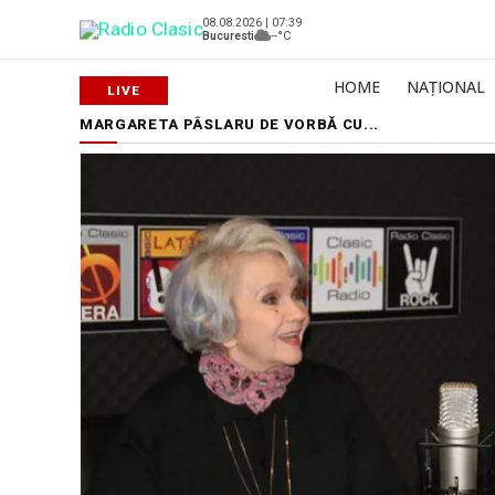
08.08.2026 | 07:39
Bucuresti
--°C
HOME
NAȚIONAL
MARGARETA PÂSLARU DE VORBĂ CU...