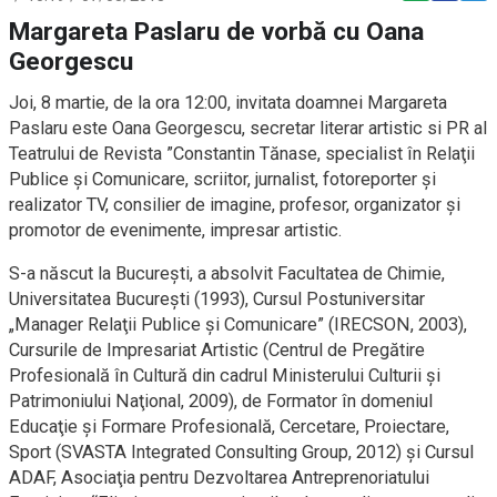
Margareta Paslaru de vorbă cu Oana
Georgescu
Joi, 8 martie, de la ora 12:00, invitata doamnei Margareta
Paslaru este
Oana Georgescu, secretar literar artistic si PR al
Teatrului de Revista ”Constantin Tănase, specialist în Relaţii
Publice şi Comunicare, scriitor, jurnalist, fotoreporter și
realizator TV, consilier de imagine, profesor, organizator şi
promotor de evenimente, impresar artistic.
S-a născut la București, a absolvit Facultatea de Chimie,
Universitatea Bucureşti (1993), Cursul Postuniversitar
„Manager Relaţii Publice şi Comunicare” (IRECSON, 2003),
Cursurile de Impresariat Artistic (Centrul de Pregătire
Profesională în Cultură din cadrul Ministerului Culturii şi
Patrimoniului Naţional, 2009), de Formator în domeniul
Educaţie şi Formare Profesională, Cercetare, Proiectare,
Sport (SVASTA Integrated Consulting Group, 2012) şi Cursul
ADAF, Asociaţia pentru Dezvoltarea Antreprenoriatului