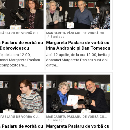
PÂSLARU DE VORBĂ CU...
MARGARETA PÂSLARU DE VORBĂ CU...
8 ani ago
 Paslaru de vorbă cu
Margareta Paslaru de vorbă cu
 Dobrovicescu
Irina Andronic și Dan Tomescu
ie, de la ora 12:00,
Joi, 12 aprilie, de la ora 12:00, invitații
amnei Margareta Paslaru
doamnei Margareta Paslaru sunt doi
 compozitoare...
dintre...
PÂSLARU DE VORBĂ CU...
MARGARETA PÂSLARU DE VORBĂ CU...
8 ani ago
 Paslaru de vorbă cu
Margareta Paslaru de vorbă cu