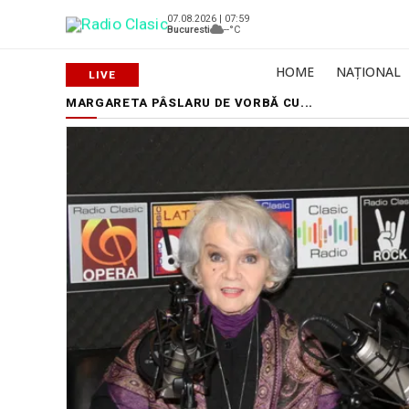
07.08.2026 | 07:59
Bucuresti
--°C
HOME
NAȚIONAL
MARGARETA PÂSLARU DE VORBĂ CU...