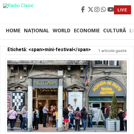
LIVE
HOME
NAȚIONAL
WORLD
ECONOMIE
CULTURĂ
L
Etichetă: <span>mini-festival</span>
1 articole gasite