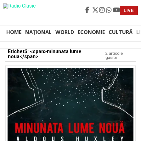
LIVE
HOME
NAȚIONAL
WORLD
ECONOMIE
CULTURĂ
L
Etichetă: <span>minunata lume
2 articole
noua</span>
gasite