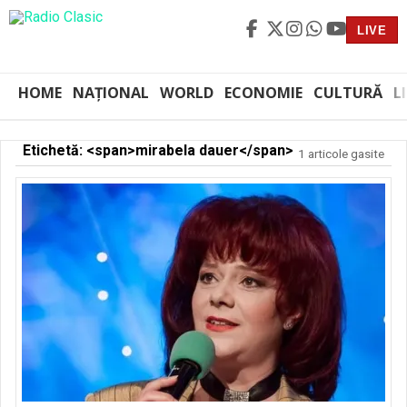
LIVE
HOME
NAȚIONAL
WORLD
ECONOMIE
CULTURĂ
L
Etichetă: <span>mirabela dauer</span>
1 articole gasite