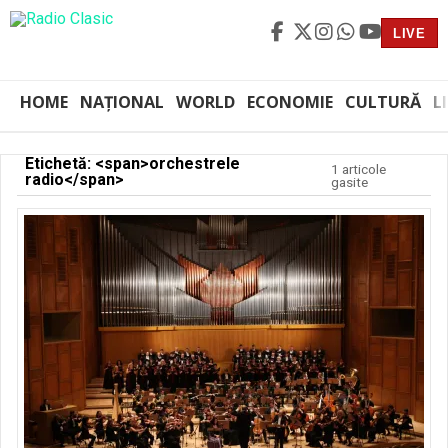
LIVE
HOME
NAȚIONAL
WORLD
ECONOMIE
CULTURĂ
L
Etichetă: <span>orchestrele
1 articole
radio</span>
gasite