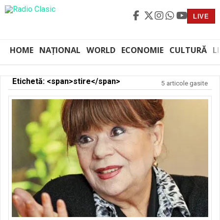
LIVE
HOME
NAȚIONAL
WORLD
ECONOMIE
CULTURĂ
L
Etichetă: <span>stire</span>
5 articole gasite