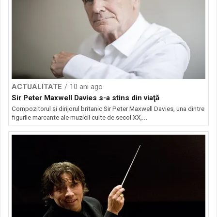
ACTUALITATE
10 ani ago
Sir Peter Maxwell Davies s-a stins din viaţă
Compozitorul şi dirijorul britanic Sir Peter Maxwell Davies, una dintre
figurile marcante ale muzicii culte de secol XX,...