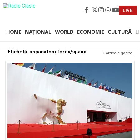
LIVE
HOME
NAȚIONAL
WORLD
ECONOMIE
CULTURĂ
L
Etichetă: <span>tom ford</span>
1 articole gasite