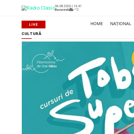
06.08.2026 | 16:41
Bucuresti
--°C
HOME
NAȚIONAL
CULTURĂ