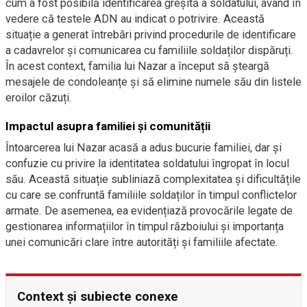
cum a fost posibilă identificarea greșită a soldatului, având în
vedere că testele ADN au indicat o potrivire. Această
situație a generat întrebări privind procedurile de identificare
a cadavrelor și comunicarea cu familiile soldaților dispăruți.
În acest context, familia lui Nazar a început să șteargă
mesajele de condoleanțe și să elimine numele său din listele
eroilor căzuți.
Impactul asupra familiei și comunității
Întoarcerea lui Nazar acasă a adus bucurie familiei, dar și
confuzie cu privire la identitatea soldatului îngropat în locul
său. Această situație subliniază complexitatea și dificultățile
cu care se confruntă familiile soldaților în timpul conflictelor
armate. De asemenea, ea evidențiază provocările legate de
gestionarea informațiilor în timpul războiului și importanța
unei comunicări clare între autorități și familiile afectate.
Context și subiecte conexe