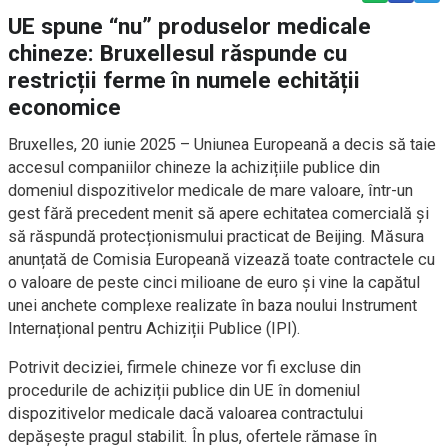
UE spune “nu” produselor medicale
chineze: Bruxellesul răspunde cu
restricții ferme în numele echității
economice
Bruxelles, 20 iunie 2025 – Uniunea Europeană a decis să taie
accesul companiilor chineze la achizițiile publice din
domeniul dispozitivelor medicale de mare valoare, într-un
gest fără precedent menit să apere echitatea comercială și
să răspundă protecționismului practicat de Beijing. Măsura
anunțată de Comisia Europeană vizează toate contractele cu
o valoare de peste cinci milioane de euro și vine la capătul
unei anchete complexe realizate în baza noului Instrument
Internațional pentru Achiziții Publice (IPI).
Potrivit deciziei, firmele chineze vor fi excluse din
procedurile de achiziții publice din UE în domeniul
dispozitivelor medicale dacă valoarea contractului
depășește pragul stabilit. În plus, ofertele rămase în