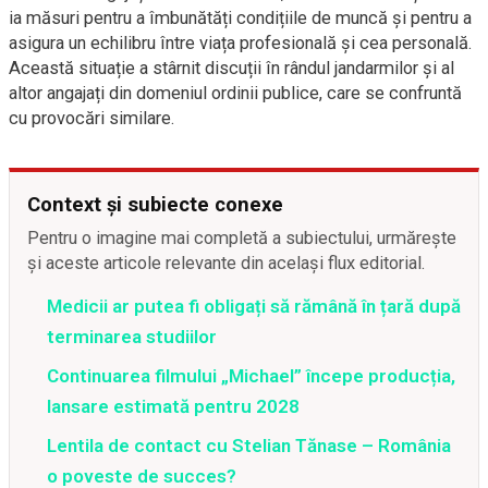
ia măsuri pentru a îmbunătăți condițiile de muncă și pentru a
asigura un echilibru între viața profesională și cea personală.
Această situație a stârnit discuții în rândul jandarmilor și al
altor angajați din domeniul ordinii publice, care se confruntă
cu provocări similare.
Context și subiecte conexe
Pentru o imagine mai completă a subiectului, urmărește
și aceste articole relevante din același flux editorial.
Medicii ar putea fi obligați să rămână în țară după
terminarea studiilor
Continuarea filmului „Michael” începe producția,
lansare estimată pentru 2028
Lentila de contact cu Stelian Tănase – România
o poveste de succes?