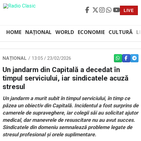
LIVE
HOME
NAȚIONAL
WORLD
ECONOMIE
CULTURĂ
L
NAȚIONAL
13:05 / 23/02/2026
WHATSAPP
FACEBO
TEL
Un jandarm din Capitală a decedat în
timpul serviciului, iar sindicatele acuză
stresul
Un jandarm a murit subit în timpul serviciului, în timp ce
păzea un obiectiv din Capitală. Incidentul a fost surprins de
camerele de supraveghere, iar colegii săi au solicitat ajutor
medical, dar manevrele de resuscitare nu au avut succes.
Sindicatele din domeniu semnalează probleme legate de
stresul profesional și orele suplimentare.