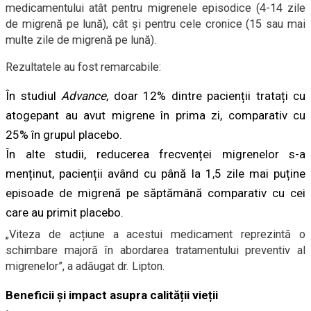
medicamentului atât pentru migrenele episodice (4-14 zile
de migrenă pe lună), cât și pentru cele cronice (15 sau mai
multe zile de migrenă pe lună).
Rezultatele au fost remarcabile:
În studiul
Advance
, doar 12% dintre pacienții tratați cu
atogepant au avut migrene în prima zi, comparativ cu
25% în grupul placebo.
În alte studii, reducerea frecvenței migrenelor s-a
menținut, pacienții având cu până la 1,5 zile mai puține
episoade de migrenă pe săptămână comparativ cu cei
care au primit placebo.
„Viteza de acțiune a acestui medicament reprezintă o
schimbare majoră în abordarea tratamentului preventiv al
migrenelor”, a adăugat dr. Lipton.
Beneficii și impact asupra calității vieții