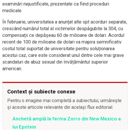
examinări nejustificate, prezentate ca fiind proceduri
medicale.
În februarie, universitatea a anunțat alte opt acorduri separate,
crescând numărul total al victimelor despăgubite la 304, cu
compensații ce depășeau 60 de milioane de dolari. Acordul
recent de 100 de milioane de dolari va majora semnificativ
costul total suportat de universitate pentru soluționarea
acestui caz, care este considerat unul dintre cele mai grave
scandaluri de abuz sexual din învățământul superior
american.
Context și subiecte conexe
Pentru o imagine mai completă a subiectului, urmărește
și aceste articole relevante din același flux editorial.
Anchetă amplă la ferma Zorro din New Mexico a
lui Epstein