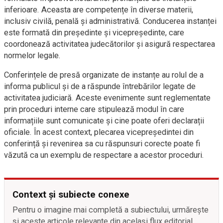
inferioare. Aceasta are competențe în diverse materii,
inclusiv civilă, penală și administrativă. Conducerea instanței
este formată din președinte și vicepreședinte, care
coordonează activitatea judecătorilor și asigură respectarea
normelor legale.
Conferințele de presă organizate de instanțe au rolul de a
informa publicul și de a răspunde întrebărilor legate de
activitatea judiciară. Aceste evenimente sunt reglementate
prin proceduri interne care stipulează modul în care
informațiile sunt comunicate și cine poate oferi declarații
oficiale. În acest context, plecarea vicepreședintei din
conferință și revenirea sa cu răspunsuri corecte poate fi
văzută ca un exemplu de respectare a acestor proceduri.
Context și subiecte conexe
Pentru o imagine mai completă a subiectului, urmărește
și aceste articole relevante din același flux editorial.