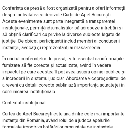
Conferința de presă a fost organizată pentru a oferi informații
despre activitatea și deciziile Curții de Apel București.
Aceste evenimente sunt parte integrantă a transparenței
instituționale, permițând jurnaliștilor să adreseze întrebări și
să obțină clarificări cu privire la diverse subiecte legate de
justiție. De obicei, participanții includ membri ai conducerii
instanței, avocați și reprezentanți ai mass-media.
În cadrul conferințelor de presă, este esențial ca informațiile
furnizate să fie corecte și actualizate, având în vedere
impactul pe care acestea îl pot avea asupra opiniei publice și
a încrederii în sistemul judiciar. Abordarea vicepreședintei de
a reveni cu detalii corecte subliniază importanța acurateței în
comunicarea instituțională.
Contextul instituțional
Curtea de Apel București este una dintre cele mai importante
instanțe din România, având rolul de a judeca apelurile
formulate împotriva hotărârilor pronunțate de instanțele