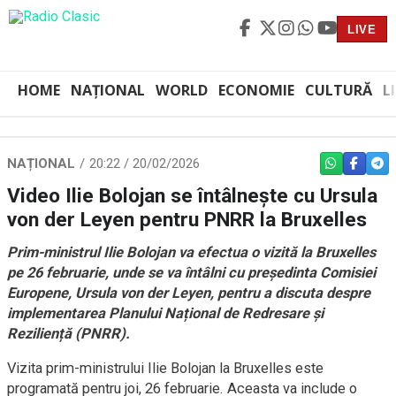
LIVE
HOME
NAȚIONAL
WORLD
ECONOMIE
CULTURĂ
L
NAȚIONAL
20:22 / 20/02/2026
WHATSAPP
FACEBO
TEL
Video Ilie Bolojan se întâlnește cu Ursula
von der Leyen pentru PNRR la Bruxelles
Prim-ministrul Ilie Bolojan va efectua o vizită la Bruxelles
pe 26 februarie, unde se va întâlni cu președinta Comisiei
Europene, Ursula von der Leyen, pentru a discuta despre
implementarea Planului Național de Redresare și
Reziliență (PNRR).
Vizita prim-ministrului Ilie Bolojan la Bruxelles este
programată pentru joi, 26 februarie. Aceasta va include o