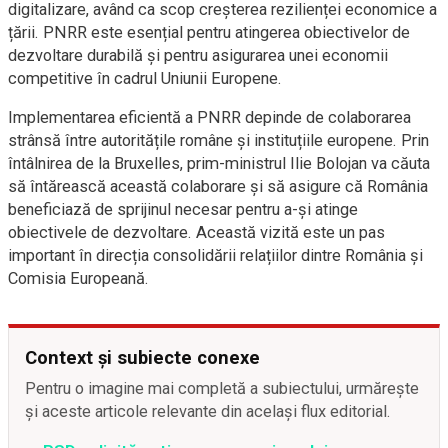
digitalizare, având ca scop creșterea rezilienței economice a
țării. PNRR este esențial pentru atingerea obiectivelor de
dezvoltare durabilă și pentru asigurarea unei economii
competitive în cadrul Uniunii Europene.
Implementarea eficientă a PNRR depinde de colaborarea
strânsă între autoritățile române și instituțiile europene. Prin
întâlnirea de la Bruxelles, prim-ministrul Ilie Bolojan va căuta
să întărească această colaborare și să asigure că România
beneficiază de sprijinul necesar pentru a-și atinge
obiectivele de dezvoltare. Această vizită este un pas
important în direcția consolidării relațiilor dintre România și
Comisia Europeană.
Context și subiecte conexe
Pentru o imagine mai completă a subiectului, urmărește
și aceste articole relevante din același flux editorial.