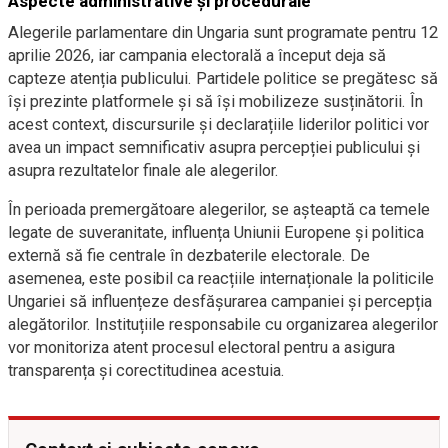
Aspecte administrative și procedurale
Alegerile parlamentare din Ungaria sunt programate pentru 12
aprilie 2026, iar campania electorală a început deja să
capteze atenția publicului. Partidele politice se pregătesc să
își prezinte platformele și să își mobilizeze susținătorii. În
acest context, discursurile și declarațiile liderilor politici vor
avea un impact semnificativ asupra percepției publicului și
asupra rezultatelor finale ale alegerilor.
În perioada premergătoare alegerilor, se așteaptă ca temele
legate de suveranitate, influența Uniunii Europene și politica
externă să fie centrale în dezbaterile electorale. De
asemenea, este posibil ca reacțiile internaționale la politicile
Ungariei să influențeze desfășurarea campaniei și percepția
alegătorilor. Instituțiile responsabile cu organizarea alegerilor
vor monitoriza atent procesul electoral pentru a asigura
transparența și corectitudinea acestuia.