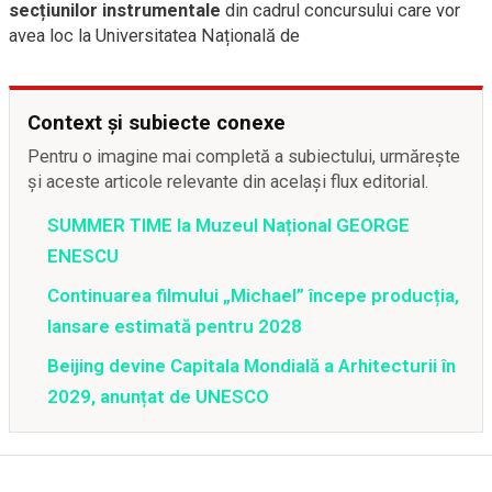
secțiunilor instrumentale
din cadrul concursului care vor
avea loc la Universitatea Națională de
Context și subiecte conexe
Pentru o imagine mai completă a subiectului, urmărește
și aceste articole relevante din același flux editorial.
SUMMER TIME la Muzeul Național GEORGE
ENESCU
Continuarea filmului „Michael” începe producția,
lansare estimată pentru 2028
Beijing devine Capitala Mondială a Arhitecturii în
2029, anunțat de UNESCO