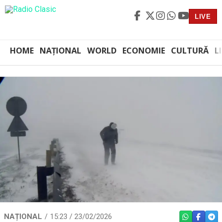
LIVE
HOME
NAȚIONAL
WORLD
ECONOMIE
CULTURĂ
L
NAȚIONAL
15:23 / 23/02/2026
WHATSAPP
FACEBO
TEL