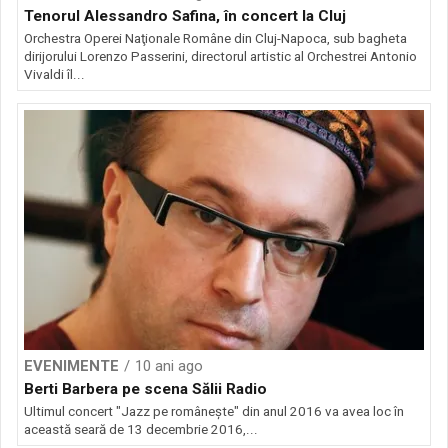
Tenorul Alessandro Safina, în concert la Cluj
Orchestra Operei Naţionale Române din Cluj-Napoca, sub bagheta
dirijorului Lorenzo Passerini, directorul artistic al Orchestrei Antonio
Vivaldi îl...
EVENIMENTE
10 ani ago
Berti Barbera pe scena Sălii Radio
Ultimul concert "Jazz pe româneşte" din anul 2016 va avea loc în
această seară de 13 decembrie 2016,...