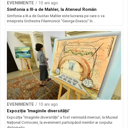
EVENIMENTE
10 ani ago
Simfonia a III-a de Mahler, la Ateneul Român
Simfonia a III-a de Gustav Mahler este lucrarea pe care o va
interpreta Orchestra Filarmonicii "George Enescu" în...
EVENIMENTE
10 ani ago
Expoziția ‘Imaginile diversității’
Expoziția "Imaginile diversității" a fost vernisată miercuri, la Muzeul
Național Cotroceni, la eveniment participând membri ai corpului
diplomatic...