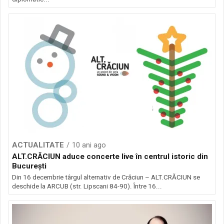
ACTUALITATE
10 ani ago
ALT.CRĂCIUN aduce concerte live în centrul istoric din
București
Din 16 decembrie târgul alternativ de Crăciun – ALT.CRĂCIUN se
deschide la ARCUB (str. Lipscani 84-90). Între 16...