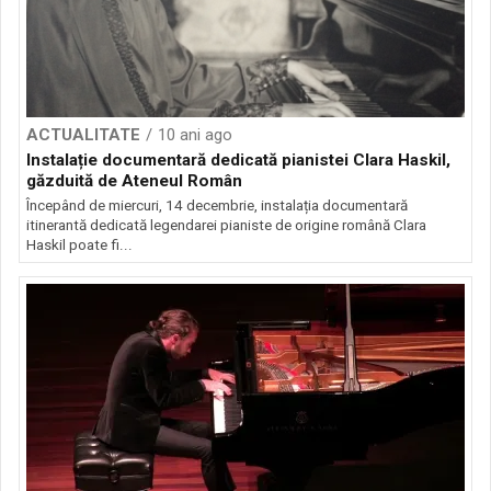
ACTUALITATE
10 ani ago
Instalație documentară dedicată pianistei Clara Haskil,
găzduită de Ateneul Român
Începând de miercuri, 14 decembrie, instalația documentară
itinerantă dedicată legendarei pianiste de origine română Clara
Haskil poate fi...