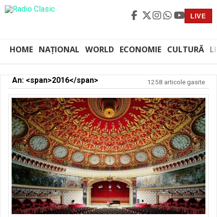
LIVE
HOME
NAȚIONAL
WORLD
ECONOMIE
CULTURĂ
L
An: <span>2016</span>
1258 articole gasite