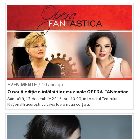
EVENIMENTE
10 ani ago
O nouă ediție a intâlnirilor muzicale OPERA FANtastica
Sâmbătă, 17 decembrie 2016, ora 13:00, în foaierul Teatrului
Național București va avea loc o nouă ediție a...