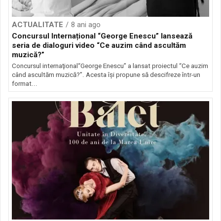
ACTUALITATE
8 ani ago
Concursul Internațional “George Enescu” lansează
seria de dialoguri video “Ce auzim când ascultăm
muzică?”
Concursul internaţional“George Enescu” a lansat proiectul “Ce auzim
când ascultăm muzică?”. Acesta îşi propune să descifreze într-un
format...