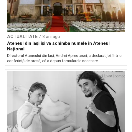
ACTUALITATE
8 ani ago
Ateneul din Iaşi îşi va schimba numele în Ateneul
Naţional
Directorul Ateneului din Iaşi, Andrei Apreotesei, a declarat joi, într-o
conferinţă de presă, că a depus formularele necesare...