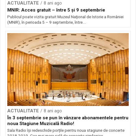
ACTUALITATE
8 ani ago
MNIR: Acces gratuit – între 5 şi 9 septembrie
Publicul poate vizita gratuit Muzeul Naţional de Istorie a României
(MNIR), în perioada 5 – 9 septembrie, între...
ACTUALITATE
8 ani ago
În 3 septembrie se pun în vânzare abonamentele pentru
noua Stagiune Muzicală Radio!
Sala Radio își redeschide porțile pentru noua stagiune de concerte
2018-2019. Cea mai mare sală de concerte simfonice...