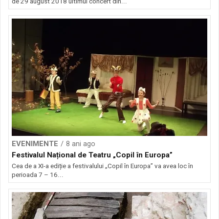
de 29 august 2018 ultimul concert din...
EVENIMENTE
8 ani ago
Festivalul Național de Teatru „Copil în Europa”
Cea de a XI-a ediție a festivalului „Copil în Europa” va avea loc în
perioada 7 – 16...