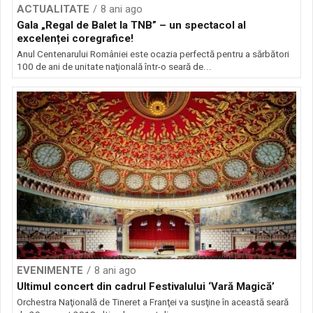
ACTUALITATE
8 ani ago
Gala „Regal de Balet la TNB” – un spectacol al
excelenței coregrafice!
Anul Centenarului României este ocazia perfectă pentru a sărbători
100 de ani de unitate naţională într-o seară de...
EVENIMENTE
8 ani ago
Ultimul concert din cadrul Festivalului ‘Vară Magică’
Orchestra Naţională de Tineret a Franţei va susţine în această seară