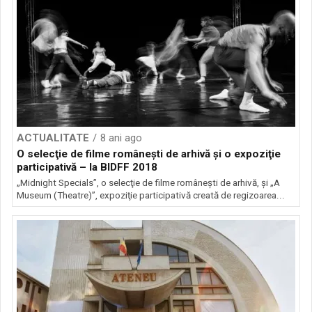
ACTUALITATE
8 ani ago
O selecţie de filme româneşti de arhivă şi o expoziţie
participativă – la BIDFF 2018
„Midnight Specials”, o selecţie de filme româneşti de arhivă, şi „A
Museum (Theatre)”, expoziţie participativă creată de regizoarea...