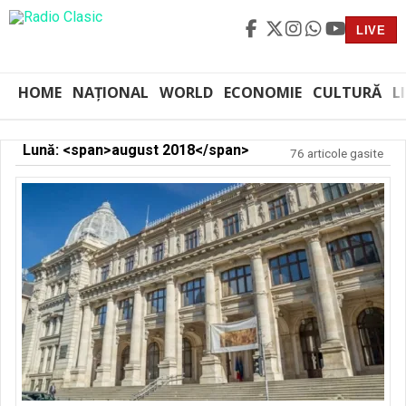
LIVE
HOME
NAȚIONAL
WORLD
ECONOMIE
CULTURĂ
L
Lună: <span>august 2018</span>
76 articole gasite