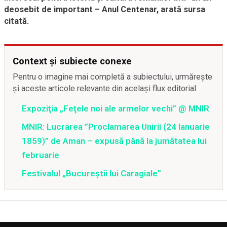
deosebit de important – Anul Centenar, arată sursa
citată.
Context și subiecte conexe
Pentru o imagine mai completă a subiectului, urmărește
și aceste articole relevante din același flux editorial.
Expoziţia „Feţele noi ale armelor vechi” @ MNIR
MNIR: Lucrarea ”Proclamarea Unirii (24 Ianuarie
1859)” de Aman – expusă până la jumătatea lui
februarie
Festivalul „Bucureştii lui Caragiale”