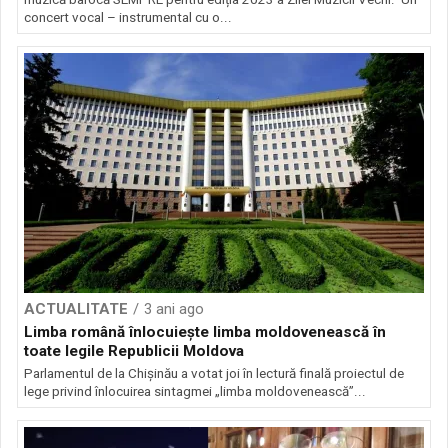
concert vocal – instrumental cu o...
ACTUALITATE
3 ani ago
Limba română înlocuiește limba moldovenească în
toate legile Republicii Moldova
Parlamentul de la Chișinău a votat joi în lectură finală proiectul de
lege privind înlocuirea sintagmei „limba moldovenească”...