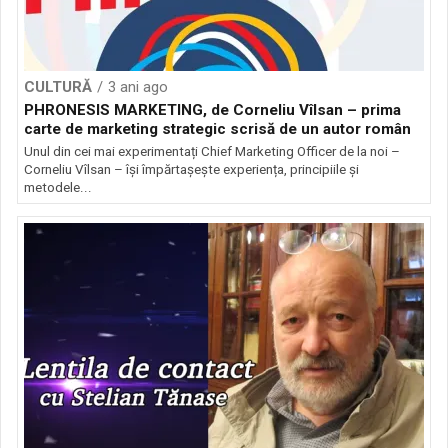
CULTURĂ
3 ani ago
PHRONESIS MARKETING, de Corneliu Vîlsan – prima
carte de marketing strategic scrisă de un autor român
Unul din cei mai experimentați Chief Marketing Officer de la noi –
Corneliu Vîlsan – își împărtașește experiența, principiile și
metodele...