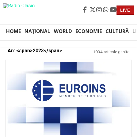
LIVE
HOME
NAȚIONAL
WORLD
ECONOMIE
CULTURĂ
L
An: <span>2023</span>
1034 articole gasite