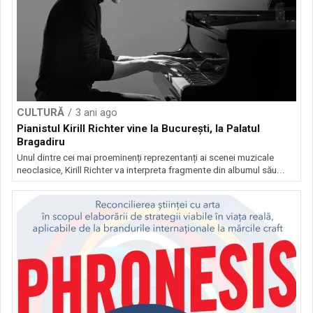
CULTURĂ
3 ani ago
Pianistul Kirill Richter vine la București, la Palatul
Bragadiru
Unul dintre cei mai proeminenți reprezentanți ai scenei muzicale
neoclasice, Kirill Richter va interpreta fragmente din albumul său...