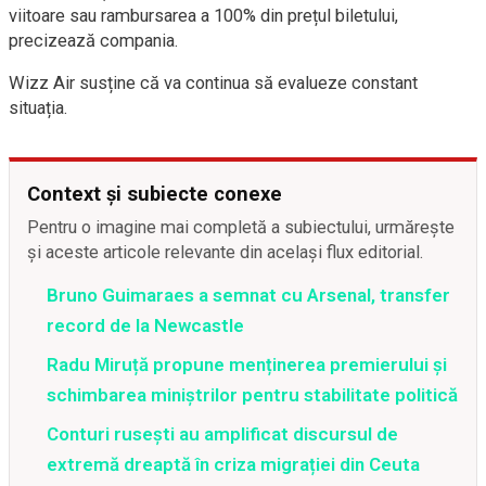
viitoare sau rambursarea a 100% din prețul biletului,
precizează compania.
Wizz Air susține că va continua să evalueze constant
situația.
Context și subiecte conexe
Pentru o imagine mai completă a subiectului, urmărește
și aceste articole relevante din același flux editorial.
Bruno Guimaraes a semnat cu Arsenal, transfer
record de la Newcastle
Radu Miruță propune menținerea premierului și
schimbarea miniștrilor pentru stabilitate politică
Conturi rusești au amplificat discursul de
extremă dreaptă în criza migrației din Ceuta