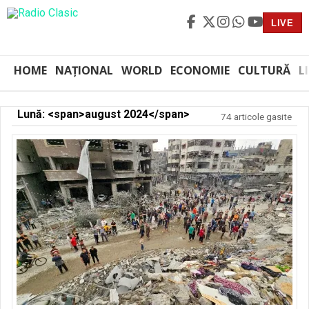
LIVE
HOME
NAȚIONAL
WORLD
ECONOMIE
CULTURĂ
L
Lună: <span>august 2024</span>
74 articole gasite