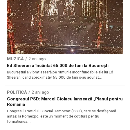
MUZICĂ
2 ani ago
Ed Sheeran a încântat 65.000 de fani la București
Bucureștiul a vibrat aseară pe ritmurile inconfundabile ale lui Ed
Sheeran, când aproximativ 65.000 de fani s-au adunat...
POLITICĂ
2 ani ago
Congresul PSD: Marcel Ciolacu lansează „Planul pentru
România
Congresul Partidului Social Democrat (PSD), care se desfășoară
astăzi la Romexpo, este un moment de cotitură pentru
formațiunea...