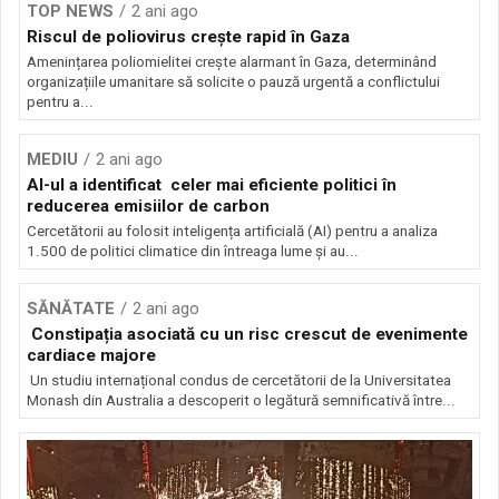
TOP NEWS
2 ani ago
Riscul de poliovirus crește rapid în Gaza
Amenințarea poliomielitei crește alarmant în Gaza, determinând
organizațiile umanitare să solicite o pauză urgentă a conflictului
pentru a...
MEDIU
2 ani ago
AI-ul a identificat celer mai eficiente politici în
reducerea emisiilor de carbon
Cercetătorii au folosit inteligența artificială (AI) pentru a analiza
1.500 de politici climatice din întreaga lume și au...
SĂNĂTATE
2 ani ago
Constipația asociată cu un risc crescut de evenimente
cardiace majore
Un studiu internațional condus de cercetătorii de la Universitatea
Monash din Australia a descoperit o legătură semnificativă între...