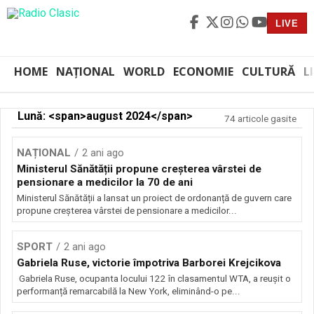
LIVE
HOME
NAȚIONAL
WORLD
ECONOMIE
CULTURĂ
L
Lună: <span>august 2024</span>
74 articole gasite
NAȚIONAL
2 ani ago
Ministerul Sănătății propune creșterea vârstei de
pensionare a medicilor la 70 de ani
Ministerul Sănătății a lansat un proiect de ordonanță de guvern care
propune creșterea vârstei de pensionare a medicilor...
SPORT
2 ani ago
Gabriela Ruse, victorie împotriva Barborei Krejcikova
Gabriela Ruse, ocupanta locului 122 în clasamentul WTA, a reușit o
performanță remarcabilă la New York, eliminând-o pe...