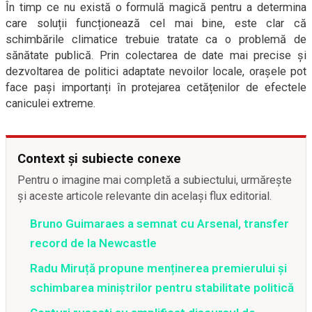
În timp ce nu există o formulă magică pentru a determina
care soluții funcționează cel mai bine, este clar că
schimbările climatice trebuie tratate ca o problemă de
sănătate publică. Prin colectarea de date mai precise și
dezvoltarea de politici adaptate nevoilor locale, orașele pot
face pași importanți în protejarea cetățenilor de efectele
caniculei extreme.
Context și subiecte conexe
Pentru o imagine mai completă a subiectului, urmărește
și aceste articole relevante din același flux editorial.
Bruno Guimaraes a semnat cu Arsenal, transfer
record de la Newcastle
Radu Miruță propune menținerea premierului și
schimbarea miniștrilor pentru stabilitate politică