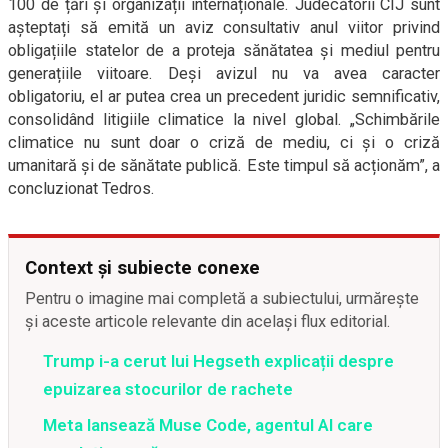
100 de țări și organizații internaționale. Judecătorii CIJ sunt
așteptați să emită un aviz consultativ anul viitor privind
obligațiile statelor de a proteja sănătatea și mediul pentru
generațiile viitoare. Deși avizul nu va avea caracter
obligatoriu, el ar putea crea un precedent juridic semnificativ,
consolidând litigiile climatice la nivel global. „Schimbările
climatice nu sunt doar o criză de mediu, ci și o criză
umanitară și de sănătate publică. Este timpul să acționăm”, a
concluzionat Tedros.
Context și subiecte conexe
Pentru o imagine mai completă a subiectului, urmărește
și aceste articole relevante din același flux editorial.
Trump i-a cerut lui Hegseth explicații despre
epuizarea stocurilor de rachete
Meta lansează Muse Code, agentul AI care