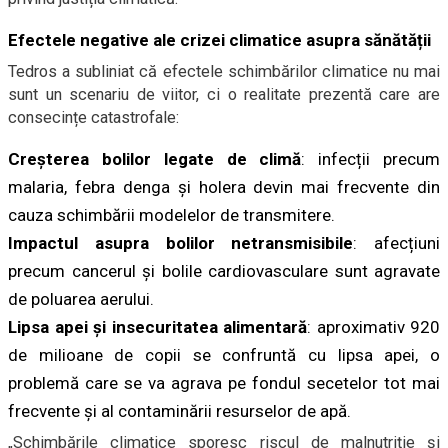
Efectele negative ale crizei climatice asupra sănătății
Tedros a subliniat că efectele schimbărilor climatice nu mai
sunt un scenariu de viitor, ci o realitate prezentă care are
consecințe catastrofale:
Creșterea bolilor legate de climă
: infecții precum
malaria, febra denga și holera devin mai frecvente din
cauza schimbării modelelor de transmitere.
Impactul asupra bolilor netransmisibile
: afecțiuni
precum cancerul și bolile cardiovasculare sunt agravate
de poluarea aerului.
Lipsa apei și insecuritatea alimentară
: aproximativ 920
de milioane de copii se confruntă cu lipsa apei, o
problemă care se va agrava pe fondul secetelor tot mai
frecvente și al contaminării resurselor de apă.
„Schimbările climatice sporesc riscul de malnutriție și