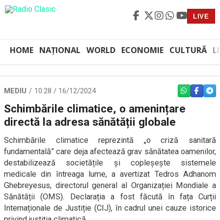
LIVE
HOME
NAȚIONAL
WORLD
ECONOMIE
CULTURĂ
L
MEDIU
10:28 / 16/12/2024
WHATSAPP
FACEBO
TEL
Schimbările climatice, o amenințare
directă la adresa sănătății globale
Schimbările climatice reprezintă „o criză sanitară
fundamentală” care deja afectează grav sănătatea oamenilor,
destabilizează societățile și copleșește sistemele
medicale din întreaga lume, a avertizat Tedros Adhanom
Ghebreyesus, directorul general al Organizației Mondiale a
Sănătății (OMS). Declarația a fost făcută în fața Curții
Internaționale de Justiție (CIJ), în cadrul unei cauze istorice
privind justiția climatică.