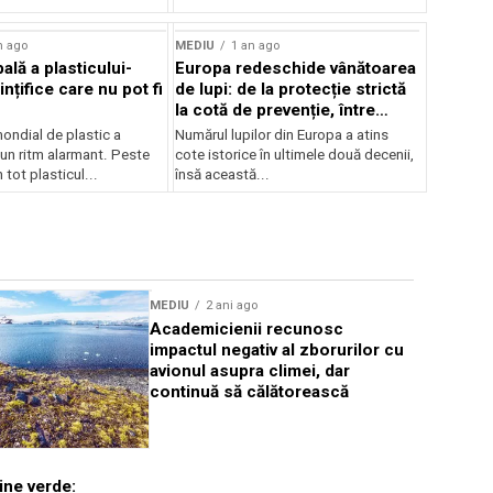
n ago
MEDIU
1 an ago
ală a plasticului-
Europa redeschide vânătoarea
ințifice care nu pot fi
de lupi: de la protecție strictă
la cotă de prevenție, între
conservare și conflict
ndial de plastic a
Numărul lupilor din Europa a atins
-un ritm alarmant. Peste
cote istorice în ultimele două decenii,
 tot plasticul...
însă această...
MEDIU
2 ani ago
MEDIU
2 an
Academicienii recunosc
Porumbeii 
impactul negativ al zborurilor cu
poluării c
avionul asupra climei, dar
continuă să călătorească
ine verde: