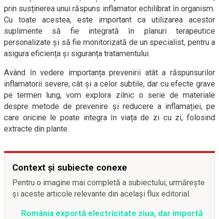
prin susținerea unui răspuns inflamator echilibrat în organism.
Cu toate acestea, este important ca utilizarea acestor
suplimente să fie integrată în planuri terapeutice
personalizate și să fie monitorizată de un specialist, pentru a
asigura eficiența și siguranța tratamentului.
Având în vedere importanța prevenirii atât a răspunsurilor
inflamatorii severe, cât și a celor subtile, dar cu efecte grave
pe termen lung, vom explora zilnic o serie de materiale
despre metode de prevenire și reducere a inflamației, pe
care oricine le poate integra în viața de zi cu zi, folosind
extracte din plante.
Context și subiecte conexe
Pentru o imagine mai completă a subiectului, urmărește
și aceste articole relevante din același flux editorial.
România exportă electricitate ziua, dar importă