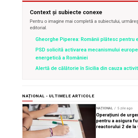
Context și subiecte conexe
Pentru o imagine mai completă a subiectului, urmărește
editorial.
Gheorghe Piperea: Românii plătesc pentru e
PSD solicită activarea mecanismului europe
energetică a României
Alertă de călătorie în Sicilia din cauza activit
NAȚIONAL - ULTIMELE ARTICOLE
NAȚIONAL
5 zile ago
Operațiuni de urge
pentru a asigura f
reactorului 2 de l