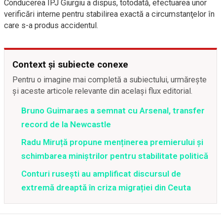
Conducerea IPJ Giurgiu a dispus, totodată, efectuarea unor
verificări interne pentru stabilirea exactă a circumstanţelor în
care s-a produs accidentul.
Context și subiecte conexe
Pentru o imagine mai completă a subiectului, urmărește
și aceste articole relevante din același flux editorial.
Bruno Guimaraes a semnat cu Arsenal, transfer
record de la Newcastle
Radu Miruță propune menținerea premierului și
schimbarea miniștrilor pentru stabilitate politică
Conturi rusești au amplificat discursul de
extremă dreaptă în criza migrației din Ceuta